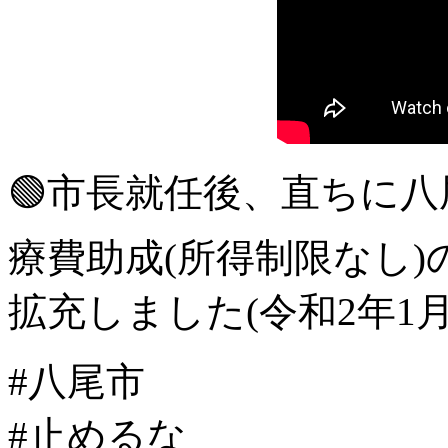
🟢市長就任後、直ちに
療費助成(所得制限なし)
拡充しました(令和2年1月
#八尾市
#止めるな