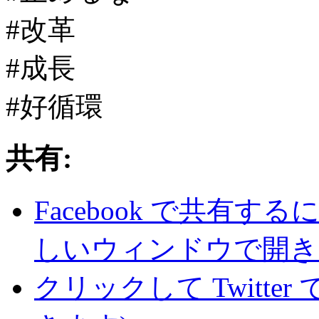
#改革
#成長
#好循環
共有:
Facebook で共有
しいウィンドウで開き
クリックして Twitte