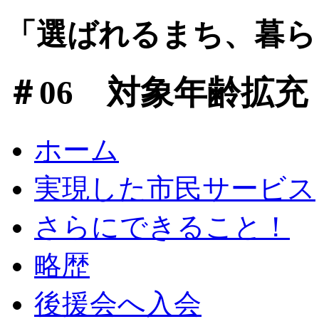
「選ばれるまち、暮ら
＃06 対象年齢拡充
ホーム
実現した市民サービス
さらにできること！
略歴
後援会へ入会