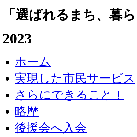
「選ばれるまち、暮ら
2023
ホーム
実現した市民サービス
さらにできること！
略歴
後援会へ入会