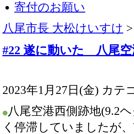
寄付のお願い
八尾市長 大松けいすけ
#22 遂に動いた 八尾
2023年1月27日(金)
カテゴ
八尾空港西側跡地(9.2
く停滞していましたが、