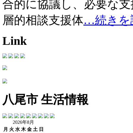
合的に協議し、必要な支
層的相談支援体
…続きを
Link
八尾市 生活情報
2026年8月
月
火
水
木
金
土
日