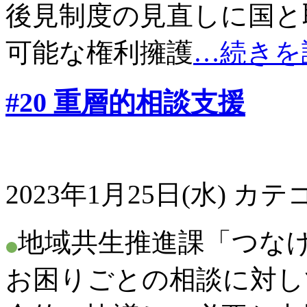
後見制度の見直しに国と
可能な権利擁護
…続きを
#20 重層的相談支援
2023年1月25日(水)
カテゴ
地域共生推進課「つなげ
お困りごとの相談に対し