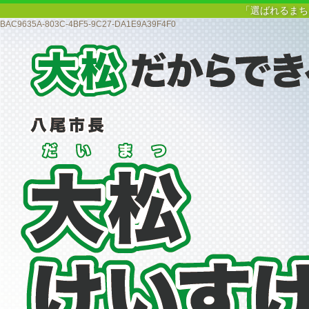
「選ばれるまち
BAC9635A-803C-4BF5-9C27-DA1E9A39F4F0