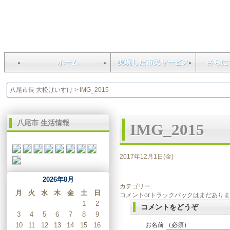
ホーム
実現した市民サービス
さらに
八尾市長 大松けいすけ
>
IMG_2015
八尾市 生活情報
IMG_2015
2017年12月1日(金)
2026年8月
カテゴリー:
月
火
水
木
金
土
日
コメントorトラックバックはまだあり
1
2
コメントをどうぞ
3
4
5
6
7
8
9
お名前 （必須）
10
11
12
13
14
15
16