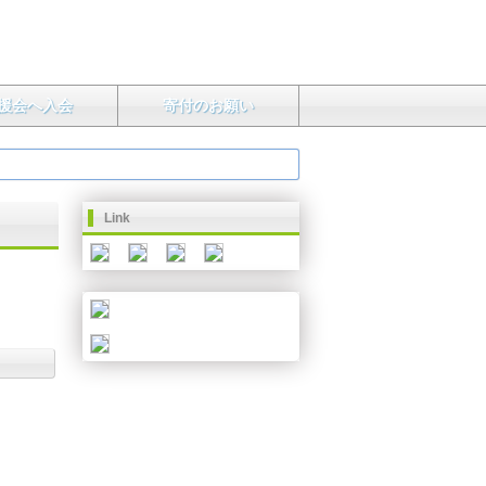
援会へ入会
寄付のお願い
Link