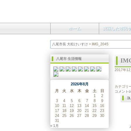
ホーム
実現した市民
八尾市長 大松けいすけ
>
IMG_2045
八尾市 生活情報
IM
2017年12
2026年8月
カテゴリー
月
火
水
木
金
土
日
コメント
1
2
コ
3
4
5
6
7
8
9
10
11
12
13
14
15
16
17
18
19
20
21
22
23
24
25
26
27
28
29
30
31
« 1月