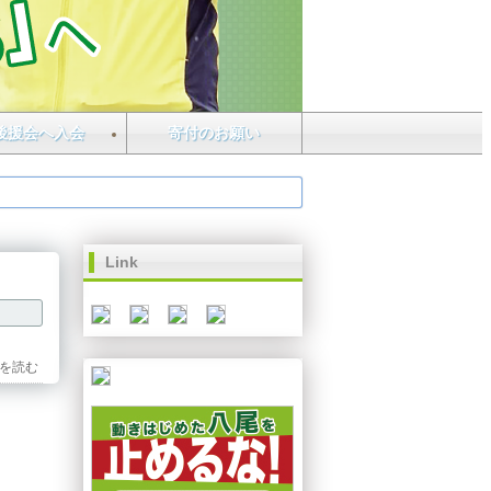
後援会へ入会
寄付のお願い
Link
を読む